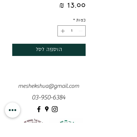
מחיר
כמות
*
הוספה לסל
meshekshva@gmail.com
03-950-6384